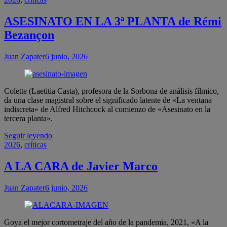
ASESINATO EN LA 3ª PLANTA de Rémi
Bezançon
Juan Zapater
6 junio, 2026
Colette (Laetitia Casta), profesora de la Sorbona de análisis fílmico,
da una clase magistral sobre el significado latente de «La ventana
indiscreta» de Alfred Hitchcock al comienzo de «Asesinato en la
tercera planta».
Seguir leyendo
2026
,
críticas
A LA CARA de Javier Marco
Juan Zapater
6 junio, 2026
Goya el mejor cortometraje del año de la pandemia, 2021, «A la