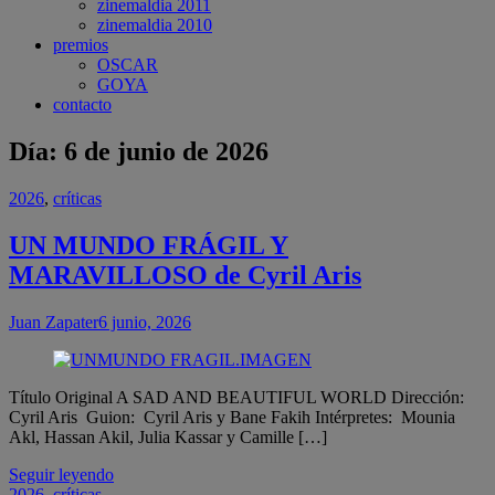
zinemaldia 2011
zinemaldia 2010
premios
OSCAR
GOYA
contacto
Día:
6 de junio de 2026
2026
,
críticas
UN MUNDO FRÁGIL Y
MARAVILLOSO de Cyril Aris
Juan Zapater
6 junio, 2026
Título Original A SAD AND BEAUTIFUL WORLD Dirección:
Cyril Aris Guion: Cyril Aris y Bane Fakih Intérpretes: Mounia
Akl, Hassan Akil, Julia Kassar y Camille […]
Seguir leyendo
2026
,
críticas