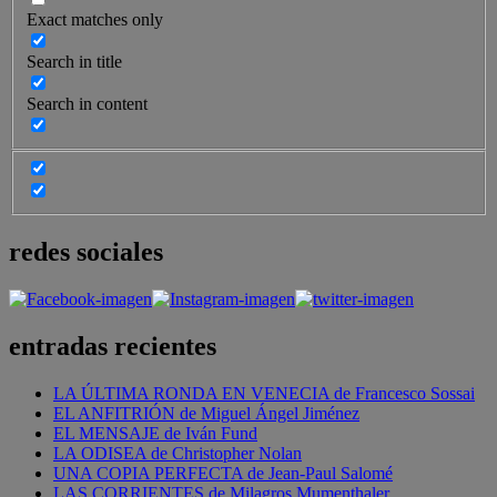
Exact matches only
Search in title
Search in content
redes sociales
entradas recientes
LA ÚLTIMA RONDA EN VENECIA de Francesco Sossai
EL ANFITRIÓN de Miguel Ángel Jiménez
EL MENSAJE de Iván Fund
LA ODISEA de Christopher Nolan
UNA COPIA PERFECTA de Jean-Paul Salomé
LAS CORRIENTES de Milagros Mumenthaler