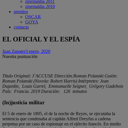
zinemaldia 2011
zinemaldia 2010
premios
OSCAR
GOYA
contacto
EL OFICIAL Y EL ESPÍA
Juan Zapater
3 enero, 2020
Nuestra puntuación
Título Original: J´ACCUSE Dirección:Roman Polanski Guión:
Roman Polanski (Novela: Robert Harris) Intérpretes: Jean
Dujardin, Louis Garrel, Emmanuelle Seigner, Grégory Gadebois
País: Francia. 2019 Duración: 126 minutos
(In)justicia militar
El 5 de enero de 1895, el de la noche de Reyes, se ejecutaba la
sentencia que condenaba al capitán Alfred Dreyfus a cadena
perpetua por un caso de espionaje en el ejército francés. En medio