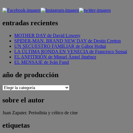
entradas recientes
MOTHER DAY de David Lowery
SPIDER-MAN. BRAND NEW DAY de Destin Cretton
UN SECUESTRO FAMILIAR de Gábor Holtai
LA ÚLTIMA RONDA EN VENECIA de Francesco Sossai
EL ANFITRIÓN de Miguel Ángel Jiménez
EL MENSAJE de Iván Fund
año de producción
año
de
producción
sobre el autor
Juan Zapater. Periodista y crítico de cine
etiquetas